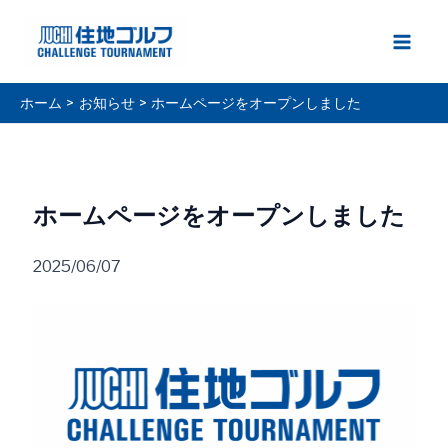
内
容
Main
を
ス
Men
ホーム
お知らせ
ホームページをオープンしました
キ
ッ
プ
ホームページをオープンしました
2025/06/07