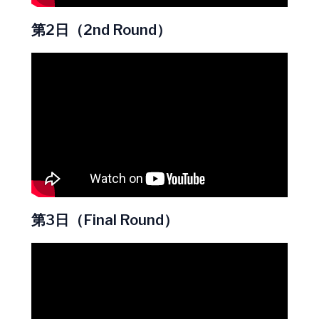
第2日（2nd Round）
第3日（Final Round）