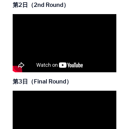
第2日（2nd Round）
第3日（Final Round）