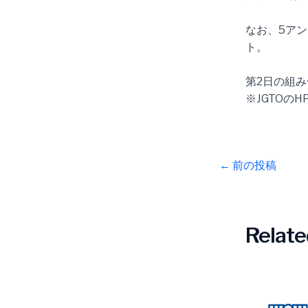
なお、5アン
ト。
第2日の組
※JGTOの
←
前の投稿
Relate