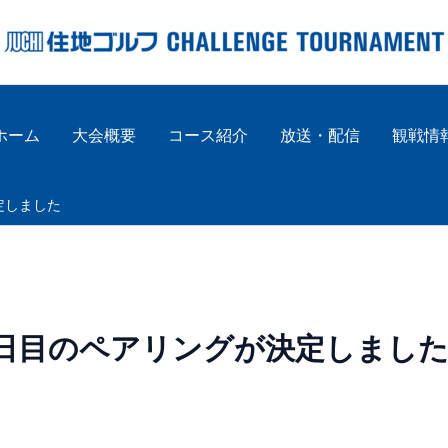
ホーム
大会概要
コース紹介
放送・配信
観戦情
定しました
日目のペアリングが決定しまし