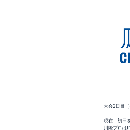
大会2日目（
現在、初日を
川隆プロはI