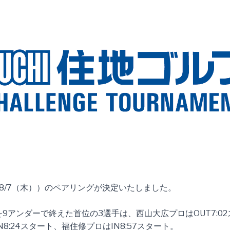
8/7（木））のペアリングが決定いたしました。
9アンダーで終えた首位の3選手は、西山大広プロはOUT7:0
N8:24スタート、福住修プロはIN8:57スタート。