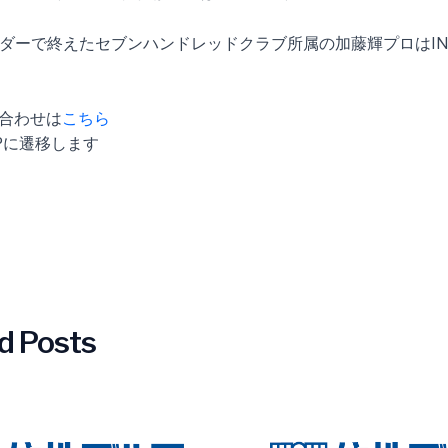
ダーで終えたセブンハンドレッドクラブ所属の加藤輝プロはIN9
み合わせは
こちら
HPに遷移します
d Posts