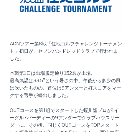
ACNツアー第8戦「住地ゴルフチャレンジトーナメン
ト」初日が、セブンハンドレッドクラブで行われま
した。
本戦第1日は出場規定通り152名が出場。
最高気温は33.5°という暑さの中、午後から多少の風
は吹いたものの、首位は9アンダーと好スコアをマー
クする選手が続出しました。
OUTコースを第1組でスタートした蛭川隆プロが1イ
ーグル7バーディーの9アンダーでクラブハウスリー
ダーに。その後、同じくOUTコースをTOPスタート