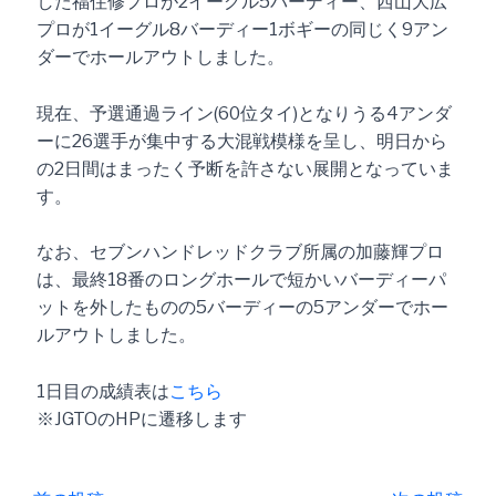
した福住修プロが2イーグル5バーディー、西山大広
プロが1イーグル8バーディー1ボギーの同じく9アン
ダーでホールアウトしました。
現在、予選通過ライン(60位タイ)となりうる4アンダ
ーに26選手が集中する大混戦模様を呈し、明日から
の2日間はまったく予断を許さない展開となっていま
す。
なお、セブンハンドレッドクラブ所属の加藤輝プロ
は、最終18番のロングホールで短かいバーディーパ
ットを外したものの5バーディーの5アンダーでホー
ルアウトしました。
1日目の成績表は
こちら
※JGTOのHPに遷移します