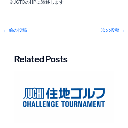
※JGTOのHPに遷移します
←
前の投稿
次の投稿
→
Related Posts