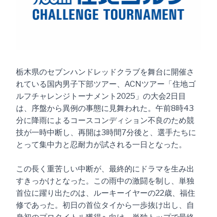
栃木県のセブンハンドレッドクラブを舞台に開催さ
れている国内男子下部ツアー、ACNツアー「住地ゴ
ルフチャレンジトーナメント2025」の大会2日目
は、序盤から異例の事態に見舞われた。午前8時43
分に降雨によるコースコンディション不良のため競
技が一時中断し、再開は3時間7分後と、選手たちに
とって集中力と忍耐力が試される一日となった。
この長く重苦しい中断が、最終的にドラマを生み出
すきっかけとなった。この雨中の激闘を制し、単独
首位に躍り出たのは、ルーキーイヤーの22歳、福住
修であった。初日の首位タイから一歩抜け出し、自