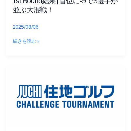
1st Round結果 | 首位に‐9で3選手が
し
並ぶ大混戦！
ま
し
た
2025/08/06
1st
続きを読む »
Round
結
果
|
首
位
に‐
9
で
3
選
手